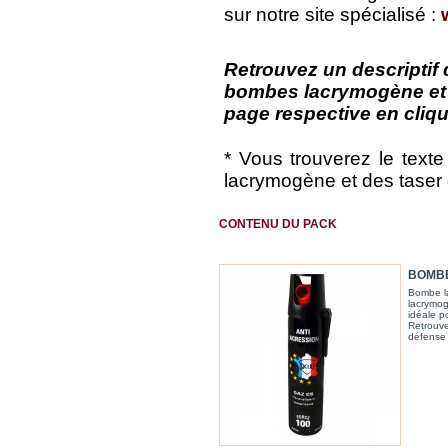
sur notre site spécialisé :
Retrouvez un descriptif 
bombes lacrymogène et p
page respective en cliqu
* Vous trouverez le texte 
lacrymogène et des taser
CONTENU DU PACK
BOMBE
Bombe l
lacrymo
idéale p
Retrouve
défense s