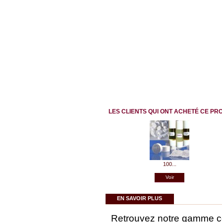
LES CLIENTS QUI ONT ACHETÉ CE PR
100...
Voir
EN SAVOIR PLUS
Retrouvez notre gamme co