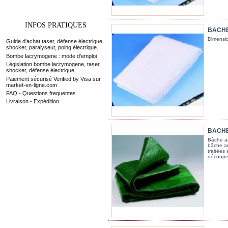
INFOS PRATIQUES
BACHE 
Dimensi
Guide d'achat taser, défense électrique,
shocker, paralyseur, poing électrique.
Bombe lacrymogene : mode d'emploi
Législation bombe lacrymogene, taser,
shocker, défense électrique
Paiement sécurisé Verified by Visa sur
market-en-ligne.com
FAQ - Questions frequentes
Livraison - Expédition
BACHE 
Bâche ar
bâche ar
traitées
découpe 