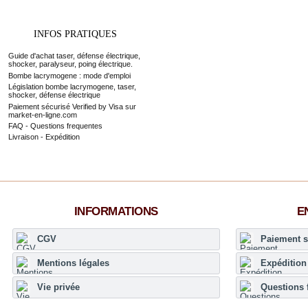
INFOS PRATIQUES
Guide d'achat taser, défense électrique,
shocker, paralyseur, poing électrique.
Bombe lacrymogene : mode d'emploi
Législation bombe lacrymogene, taser,
shocker, défense électrique
Paiement sécurisé Verified by Visa sur
market-en-ligne.com
FAQ - Questions frequentes
Livraison - Expédition
INFORMATIONS
E
CGV
Paiement s
Mentions légales
Expédition 
Vie privée
Questions 