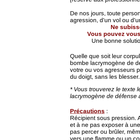
De nos jours, toute person
agression, d'un vol ou d'
Ne subisse
Vous pouvez vous d
Une bonne solutio
Quelle que soit leur corpu
bombe lacrymogène de dé
votre ou vos agresseurs 
du doigt, sans les blesser.
* Vous trouverez le texte l
lacrymogène de défense à
Précautions
:
Récipient sous pression. A
et à ne pas exposer à un
pas percer ou brûler, mê
vers une flamme ou un co