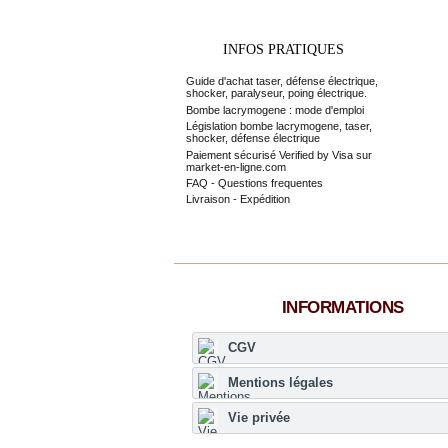
INFOS PRATIQUES
Guide d'achat taser, défense électrique,
shocker, paralyseur, poing électrique.
Bombe lacrymogene : mode d'emploi
Législation bombe lacrymogene, taser,
shocker, défense électrique
Paiement sécurisé Verified by Visa sur
market-en-ligne.com
FAQ - Questions frequentes
Livraison - Expédition
INFORMATIONS
CGV
Mentions légales
Vie privée