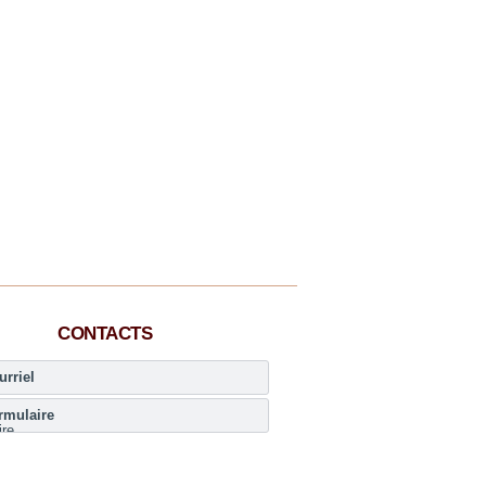
CONTACTS
urriel
rmulaire