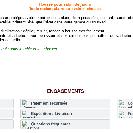
Housse pour salon de jardin
Table rectangulaire ou ovale et chaises
usse protègera votre mobilier de la pluie, de la poussière, des salissures, etc
extérieur durant l'été, que l'hiver dans votre garage ou sous-sol.
d'utilisation : déplier, replier, ranger la housse très facilement.
ante et adaptée : Son épaisseur et ses dimensions permettent de s'adapter 
ier de jardin.
eule sans la table et les chaises
ENGAGEMENTS
Paiement sécurisée
Co
Expédition / Livraison
Fo
Questions fréquentes