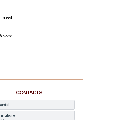
. aussi
à votre
CONTACTS
urriel
rmulaire